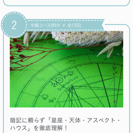
2
中級コース(90分 × 全12回)
暗記に頼らず「星座・天体・アスペクト・
ハウス」を徹底理解！