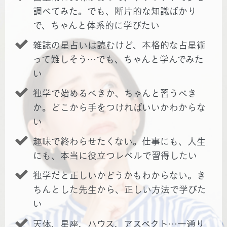
調べてみた。でも、断片的な知識ばかり
で、ちゃんと体系的に学びたい
雑誌の星占いは読むけど、本格的な占星術
って難しそう…でも、ちゃんと学んでみた
い
独学で始めるべきか、ちゃんと習うべき
か。どこから手をつければいいかわからな
い
趣味で終わらせたくない。仕事にも、人生
にも、本当に役立つレベルで習得したい
独学だと正しいかどうかもわからない。き
ちんとした先生から、正しい方法で学びた
い
天体、星座、ハウス、アスペクト…一通り