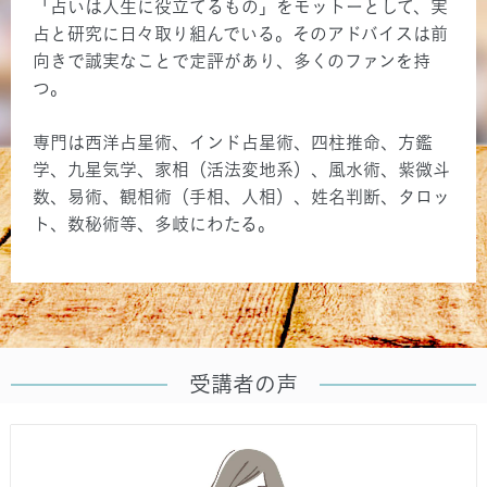
「占いは人生に役立てるもの」をモットーとして、実
占と研究に日々取り組んでいる。そのアドバイスは前
向きで誠実なことで定評があり、多くのファンを持
つ。
専門は西洋占星術、インド占星術、四柱推命、方鑑
学、九星気学、家相（活法変地系）、風水術、紫微斗
数、易術、観相術（手相、人相）、姓名判断、タロッ
ト、数秘術等、多岐にわたる。
受講者の声