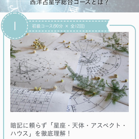
西洋占星学総合コースとは？
1
初級コース(90分 × 全12回)
暗記に頼らず「星座・天体・アスペクト・
ハウス」を徹底理解！