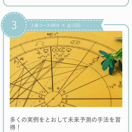
3
上級コース(90分 × 全12回)
多くの実例をとおして未来予測の手法を習
得！