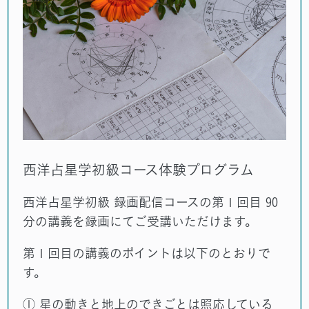
西洋占星学初級コース体験プログラム
西洋占星学初級 録画配信コースの第１回目 90
分の講義を録画にてご受講いただけます。
第１回目の講義のポイントは以下のとおりで
す。
① 星の動きと地上のできごとは照応している