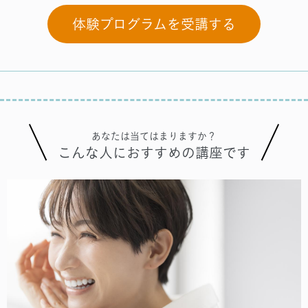
体験プログラムを受講する
あなたは当てはまりますか？
こんな人におすすめの講座です