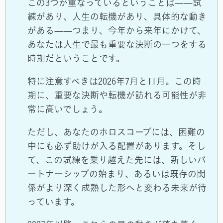
この3つが重なっているということは——試
練があり、人生の転機があり、具体的な動き
がある——つまり、今年から来年にかけて、
あなたは人生で最も重要な決断の一つをする
時期だということです。
特に注意すべきは2026年7月と11月。この時
期に、重要な決断や転機が訪れる可能性が非
常に高いでしょう。
ただし、あなたのホロスコープには、困難の
中にも必ず助けが入る配置があります。そし
て、この試練を乗り越えた先には、新しいパ
ートナーシップの始まり、あるいは既存の関
係がより深く成熟した形へと変わる未来が待
っています。